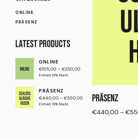
ONLINE
PRÄSENZ
LATEST PRODUCTS
ONLINE
€
105,00
–
€
250,00
Enthält 19% MwSt.
PRÄSENZ
PRÄSENZ
€
440,00
–
€
550,00
Enthält 19% MwSt.
€
440,00
–
€
55