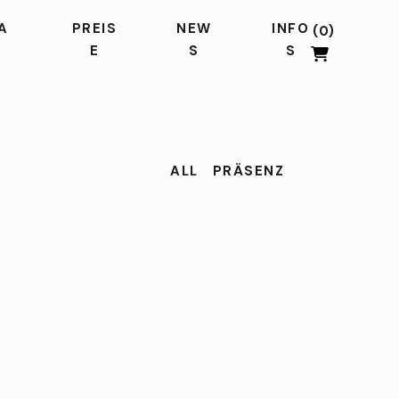
A
PREIS
NEW
INFO
E
S
S
ALL
PRÄSENZ