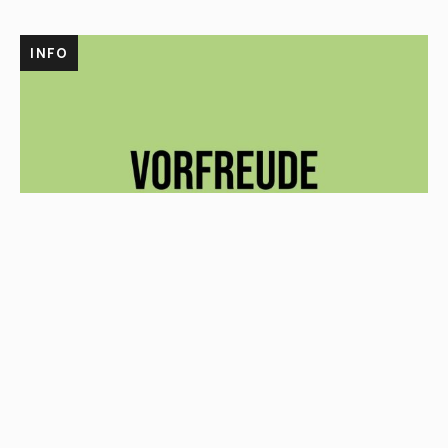
INFO
DIE VORFREUDE WÄCHST – UND DIE PRÄSENZPLÄTZE
WERDEN KNAPP
Drei Tage Wissenschaft, Austausch und
Hundeleidenschaft auf Gut Ulrichshusen - das Interesse