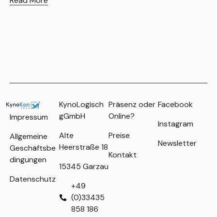
Read More
R
KynoLogisch
Präsenz oder
Facebook
gGmbH
Online?
Impressum
Instagram
Alte
Preise
Allgemeine
Newsletter
Heerstraße 18
Geschäftsbe
Kontakt
dingungen
15345 Garzau
Datenschutz
+49
(0)33435
858 186