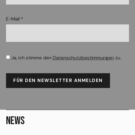
E-Mail *
Ja, ich stimme den
Datenschutzbestimmungen
zu.
FÜR DEN NEWSLETTER ANMELDEN
NEWS