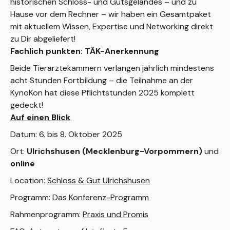
historischen Schloss- und Gutsgeländes – und zu
Hause vor dem Rechner – wir haben ein Gesamtpaket
mit aktuellem Wissen, Expertise und Networking direkt
zu Dir abgeliefert!
Fachlich punkten: TÄK-Anerkennung
Beide Tierärztekammern verlangen jährlich mindestens
acht Stunden Fortbildung – die Teilnahme an der
KynoKon hat diese Pflichtstunden 2025 komplett
gedeckt!
Auf einen Blick
Datum: 6. bis 8. Oktober 2025
Ort:
Ulrichshusen (Mecklenburg-Vorpommern)
und
online
Location:
Schloss & Gut Ulrichshusen
Programm:
Das Konferenz-Programm
Rahmenprogramm:
Praxis und Promis