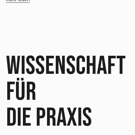
M
WISSENSCHAFT
FÜR
DIE PRAXIS